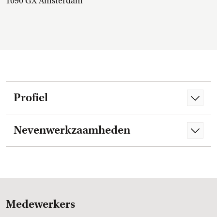
1090 GX Amsterdam
Profiel
Nevenwerkzaamheden
Medewerkers