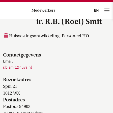
Medewerkers
ir. R.B. (Roel) Smit
Huisvestingsontwikkeling, Personeel HO
Contactgegevens
Email
r.b.smit2@uva.nl
Bezoekadres
Spui 21
1012 WX
Postadres
Postbus 94903