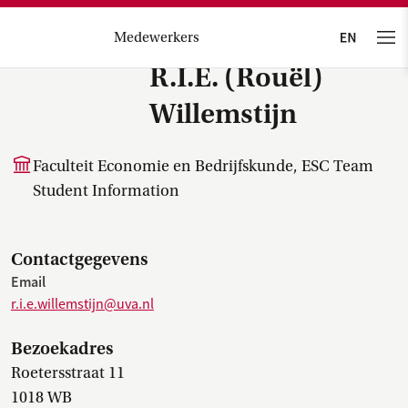
Medewerkers
R.I.E. (Rouël)
Willemstijn
Faculteit Economie en Bedrijfskunde, ESC Team
Student Information
Contactgegevens
Email
r.i.e.willemstijn@uva.nl
Bezoekadres
Roetersstraat 11
1018 WB