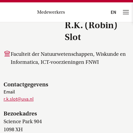
Medewerkers
R.K. (Robin)
Slot
Faculteit der Natuurwetenschappen, Wiskunde en
Informatica, ICT-voorzieningen FNWI
Contactgegevens
Email
r.k.slot@uva.nl
Bezoekadres
Science Park 904
1098 XH