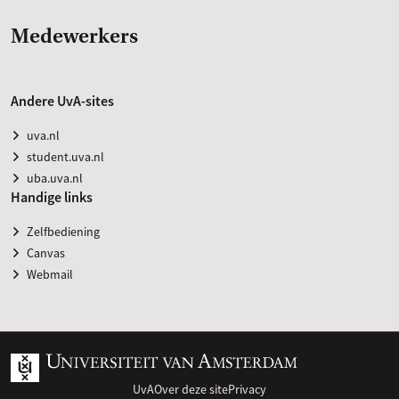
Medewerkers
Andere UvA-sites
uva.nl
student.uva.nl
uba.uva.nl
Handige links
Zelfbediening
Canvas
Webmail
UvA
Over deze site
Privacy