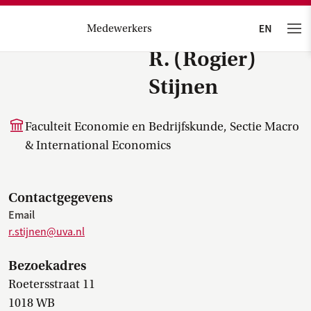
Medewerkers
R. (Rogier)
Stijnen
Faculteit Economie en Bedrijfskunde, Sectie Macro
& International Economics
Contactgegevens
Email
r.stijnen@uva.nl
Bezoekadres
Roetersstraat 11
1018 WB