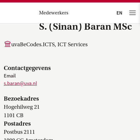
Medewerkers
S. (Sinan) Baran MSc
uvaBeCodes.ICTS, ICT Services
Contactgegevens
Email
s.baran@uva.nl
Bezoekadres
Hogehilweg 21
1101 CB
Postadres
Postbus 2111