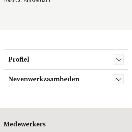
1000 CC Amsterdam
Profiel
Nevenwerkzaamheden
Medewerkers