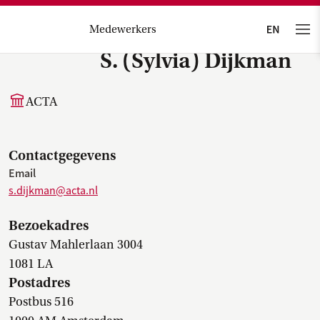
Medewerkers
S. (Sylvia) Dijkman
ACTA
Contactgegevens
Email
s.dijkman@acta.nl
Bezoekadres
Gustav Mahlerlaan 3004
1081 LA
Postadres
Postbus 516