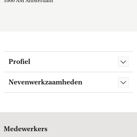
1000 AM Amsterdam
Profiel
Nevenwerkzaamheden
Medewerkers