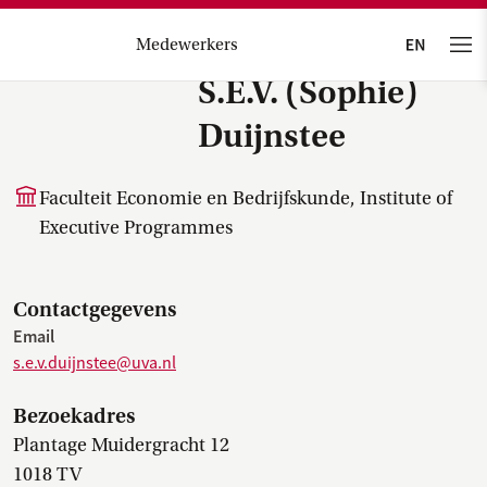
Medewerkers
S.E.V. (Sophie)
Duijnstee
Faculteit Economie en Bedrijfskunde, Institute of
Executive Programmes
Contactgegevens
Email
s.e.v.duijnstee@uva.nl
Bezoekadres
Plantage Muidergracht 12
1018 TV