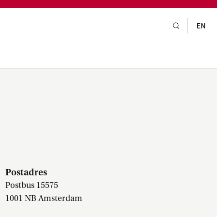
gsraad,
praak,
Postadres
Postbus 15575
1001 NB Amsterdam