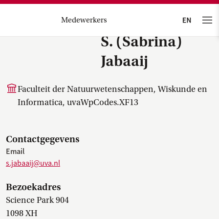
Medewerkers
S. (Sabrina)
Jabaaij
Faculteit der Natuurwetenschappen, Wiskunde en
Informatica, uvaWpCodes.XF13
Contactgegevens
Email
s.jabaaij@uva.nl
Bezoekadres
Science Park 904
1098 XH