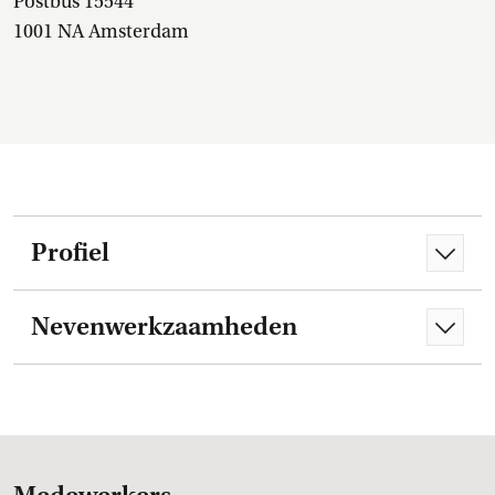
Postbus 15544
1001 NA Amsterdam
Profiel
Nevenwerkzaamheden