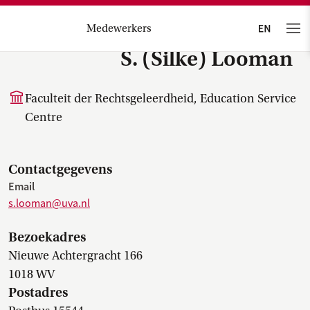
Medewerkers
S. (Silke) Looman
Faculteit der Rechtsgeleerdheid, Education Service
Centre
Contactgegevens
Email
s.looman@uva.nl
Bezoekadres
Nieuwe Achtergracht 166
1018 WV
Postadres