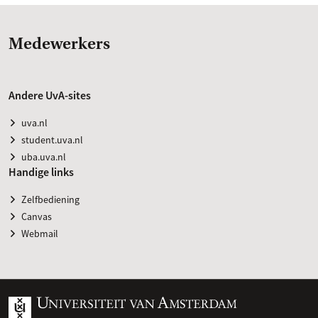
Medewerkers
Andere UvA-sites
uva.nl
student.uva.nl
uba.uva.nl
Handige links
Zelfbediening
Canvas
Webmail