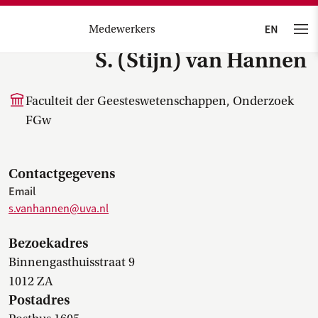
Medewerkers
S. (Stijn) van Hannen
Faculteit der Geesteswetenschappen, Onderzoek
FGw
Contactgegevens
Email
s.vanhannen@uva.nl
Bezoekadres
Binnengasthuisstraat 9
1012 ZA
Postadres