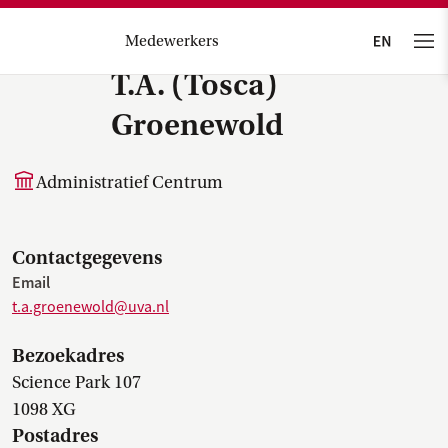
Medewerkers
T.A. (Tosca)
Groenewold
Administratief Centrum
Contactgegevens
Email
t.a.groenewold@uva.nl
Bezoekadres
Science Park 107
1098 XG
Postadres