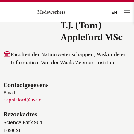
Medewerkers
T.J. (Tom)
Appleford MSc
Faculteit der Natuurwetenschappen, Wiskunde en
Informatica, Van der Waals-Zeeman Instituut
Contactgegevens
Email
t.appleford@uva.nl
Bezoekadres
Science Park 904
1098 XH