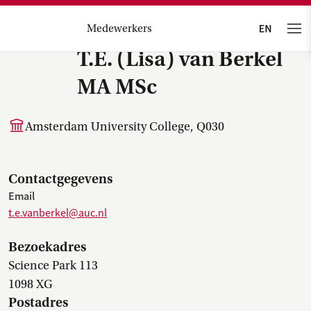
Medewerkers
T.E. (Lisa) van Berkel
MA MSc
Amsterdam University College, Q030
Contactgegevens
Email
t.e.vanberkel@auc.nl
Bezoekadres
Science Park 113
1098 XG
Postadres