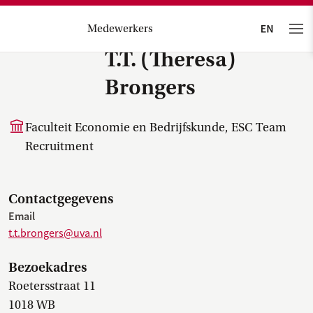
Medewerkers
T.T. (Theresa)
Brongers
Faculteit Economie en Bedrijfskunde, ESC Team
Recruitment
Contactgegevens
Email
t.t.brongers@uva.nl
Bezoekadres
Roetersstraat 11
1018 WB