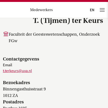
Medewerkers
T. (Tijmen) ter Keurs
Faculteit der Geesteswetenschappen, Onderzoek
FGw
Contactgegevens
Email
t.terkeurs@uva.nl
Bezoekadres
Binnengasthuisstraat 9
1012 ZA
Postadres