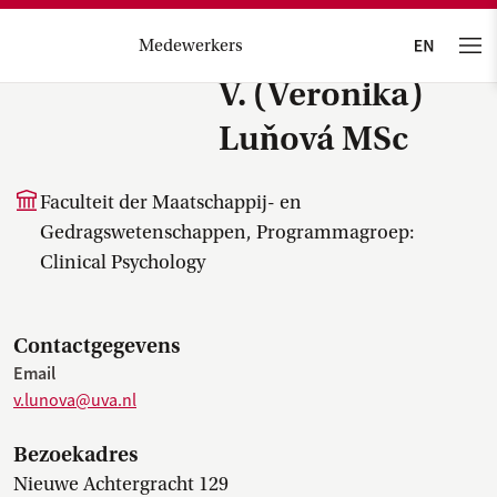
Medewerkers
V. (Veronika)
Luňová MSc
Faculteit der Maatschappij- en
Gedragswetenschappen, Programmagroep:
Clinical Psychology
Contactgegevens
Email
v.lunova@uva.nl
Bezoekadres
Nieuwe Achtergracht 129