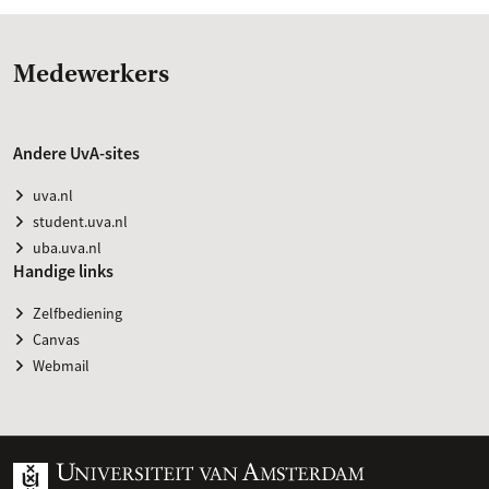
Medewerkers
Andere UvA-sites
uva.nl
student.uva.nl
uba.uva.nl
Handige links
Zelfbediening
Canvas
Webmail