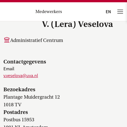
Medewerkers
V. (Lera) Veselova
Administratief Centrum
Contactgegevens
Email
v.veselova@uva.nl
Bezoekadres
Plantage Muidergracht 12
1018 TV
Postadres
Postbus 15953