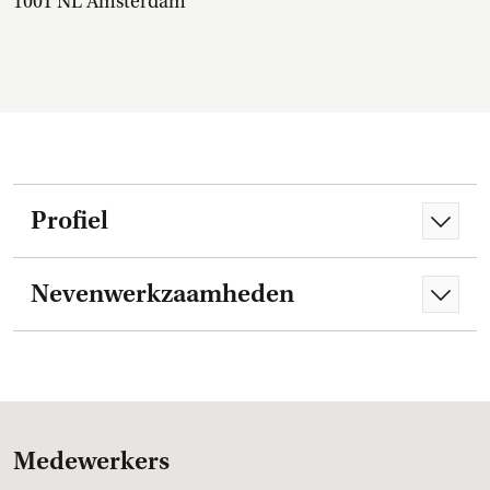
1001 NL Amsterdam
Profiel
Nevenwerkzaamheden
Medewerkers