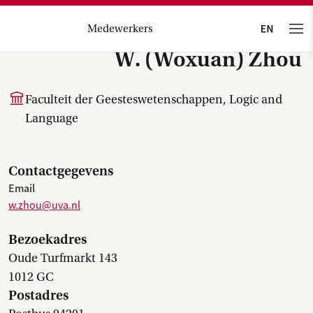
Medewerkers
W. (Woxuan) Zhou
Faculteit der Geesteswetenschappen, Logic and
Language
Contactgegevens
Email
w.zhou@uva.nl
Bezoekadres
Oude Turfmarkt 143
1012 GC
Postadres