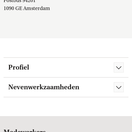
Postbus 94201
1090 GE Amsterdam
Profiel
Nevenwerkzaamheden