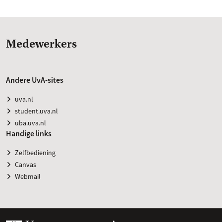
Medewerkers
Andere UvA-sites
uva.nl
student.uva.nl
uba.uva.nl
Handige links
Zelfbediening
Canvas
Webmail