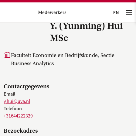
Medewerkers
Y. (Yunming) Hui
MSc
Faculteit Economie en Bedrijfskunde, Sectie
Business Analytics
Contactgegevens
Email
y.hui@uva.nl
Telefoon
+31644222329
Bezoekadres