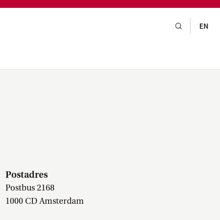
gsraad,
praak,
Postadres
Postbus 2168
1000 CD Amsterdam